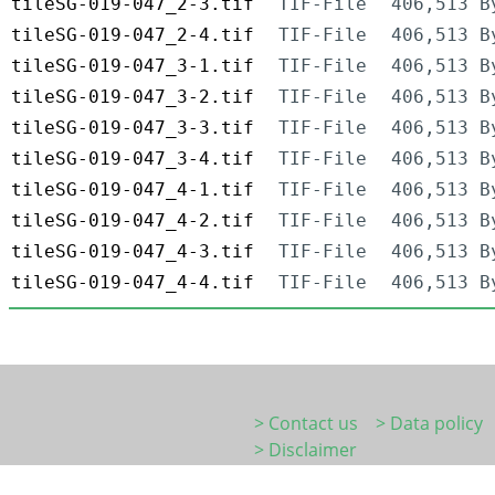
tileSG-019-047_2-3.tif
TIF-File
406,513 B
tileSG-019-047_2-4.tif
TIF-File
406,513 B
tileSG-019-047_3-1.tif
TIF-File
406,513 B
tileSG-019-047_3-2.tif
TIF-File
406,513 B
tileSG-019-047_3-3.tif
TIF-File
406,513 B
tileSG-019-047_3-4.tif
TIF-File
406,513 B
tileSG-019-047_4-1.tif
TIF-File
406,513 B
tileSG-019-047_4-2.tif
TIF-File
406,513 B
tileSG-019-047_4-3.tif
TIF-File
406,513 B
tileSG-019-047_4-4.tif
TIF-File
406,513 B
> Contact us
> Data policy
> Disclaimer