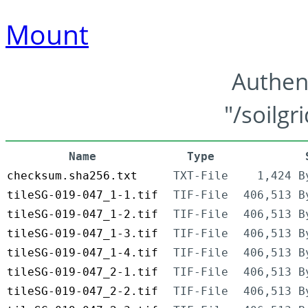
Mount
Authen
"/soilgr
Name
Type
checksum.sha256.txt
TXT-File
1,424 B
tileSG-019-047_1-1.tif
TIF-File
406,513 B
tileSG-019-047_1-2.tif
TIF-File
406,513 B
tileSG-019-047_1-3.tif
TIF-File
406,513 B
tileSG-019-047_1-4.tif
TIF-File
406,513 B
tileSG-019-047_2-1.tif
TIF-File
406,513 B
tileSG-019-047_2-2.tif
TIF-File
406,513 B