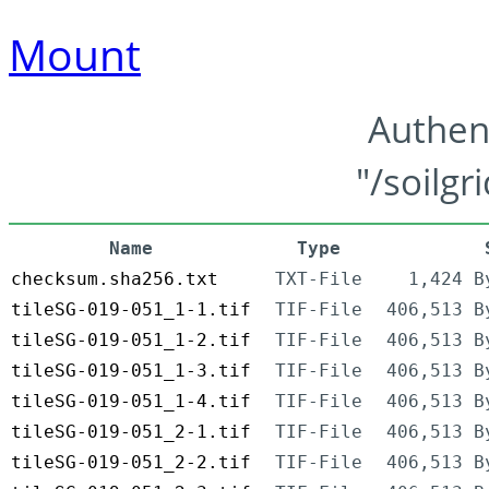
Mount
Authen
"/soilgr
Name
Type
checksum.sha256.txt
TXT-File
1,424 B
tileSG-019-051_1-1.tif
TIF-File
406,513 B
tileSG-019-051_1-2.tif
TIF-File
406,513 B
tileSG-019-051_1-3.tif
TIF-File
406,513 B
tileSG-019-051_1-4.tif
TIF-File
406,513 B
tileSG-019-051_2-1.tif
TIF-File
406,513 B
tileSG-019-051_2-2.tif
TIF-File
406,513 B