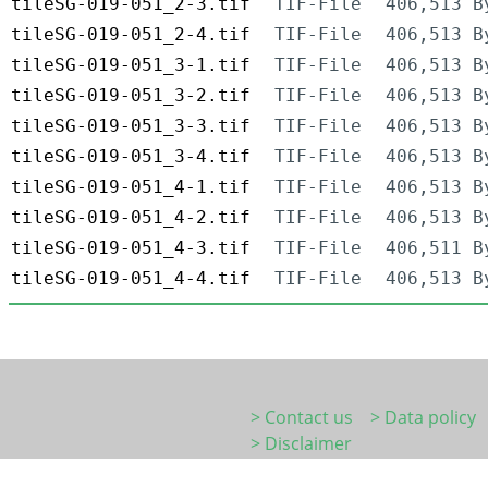
tileSG-019-051_2-3.tif
TIF-File
406,513 B
tileSG-019-051_2-4.tif
TIF-File
406,513 B
tileSG-019-051_3-1.tif
TIF-File
406,513 B
tileSG-019-051_3-2.tif
TIF-File
406,513 B
tileSG-019-051_3-3.tif
TIF-File
406,513 B
tileSG-019-051_3-4.tif
TIF-File
406,513 B
tileSG-019-051_4-1.tif
TIF-File
406,513 B
tileSG-019-051_4-2.tif
TIF-File
406,513 B
tileSG-019-051_4-3.tif
TIF-File
406,511 B
tileSG-019-051_4-4.tif
TIF-File
406,513 B
> Contact us
> Data policy
> Disclaimer