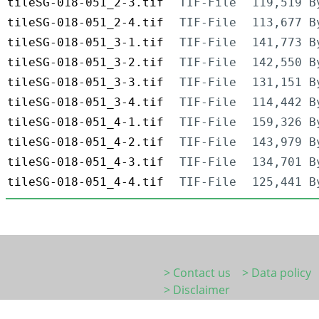
tileSG-018-051_2-3.tif
TIF-File
119,519 B
tileSG-018-051_2-4.tif
TIF-File
113,677 B
tileSG-018-051_3-1.tif
TIF-File
141,773 B
tileSG-018-051_3-2.tif
TIF-File
142,550 B
tileSG-018-051_3-3.tif
TIF-File
131,151 B
tileSG-018-051_3-4.tif
TIF-File
114,442 B
tileSG-018-051_4-1.tif
TIF-File
159,326 B
tileSG-018-051_4-2.tif
TIF-File
143,979 B
tileSG-018-051_4-3.tif
TIF-File
134,701 B
tileSG-018-051_4-4.tif
TIF-File
125,441 B
> Contact us
> Data policy
> Disclaimer