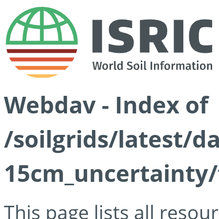
Webdav - Index of
/soilgrids/latest/d
15cm_uncertainty/
This page lists all reso