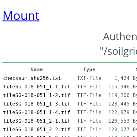
Mount
Authen
"/soilgr
Name
Type
checksum.sha256.txt
TXT-File
1,424 B
tileSG-018-051_1-1.tif
TIF-File
116,346 B
tileSG-018-051_1-2.tif
TIF-File
119,206 B
tileSG-018-051_1-3.tif
TIF-File
123,445 B
tileSG-018-051_1-4.tif
TIF-File
122,879 B
tileSG-018-051_2-1.tif
TIF-File
126,553 B
tileSG-018-051_2-2.tif
TIF-File
120,077 B